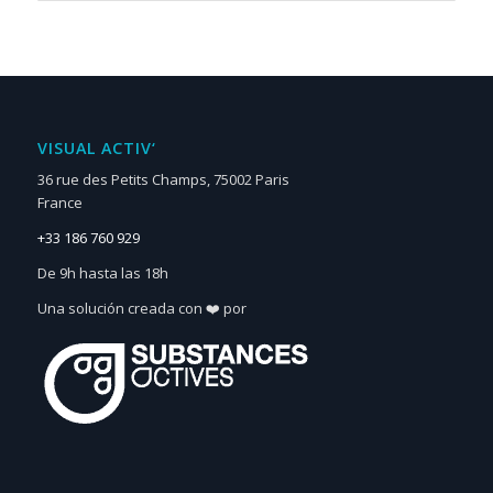
VISUAL ACTIV‘
36 rue des Petits Champs, 75002 Paris
France
+33 186 760 929
De 9h hasta las 18h
Una solución creada con ❤️ por