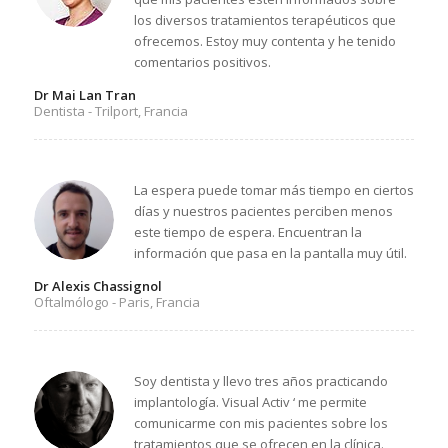
los diversos tratamientos terapéuticos que
ofrecemos. Estoy muy contenta y he tenido
comentarios positivos.
Dr Mai Lan Tran
Dentista - Trilport, Francia
La espera puede tomar más tiempo en ciertos
días y nuestros pacientes perciben menos
este tiempo de espera. Encuentran la
información que pasa en la pantalla muy útil.
Dr Alexis Chassignol
Oftalmólogo - Paris, Francia
Soy dentista y llevo tres años practicando
implantología. Visual Activ ‘ me permite
comunicarme con mis pacientes sobre los
tratamientos que se ofrecen en la clínica.