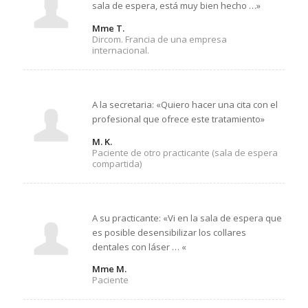
sala de espera, está muy bien hecho …»
Mme T.
Dircom. Francia de una empresa
internacional.
A la secretaria: «Quiero hacer una cita con el
profesional que ofrece este tratamiento»
M. K.
Paciente de otro practicante (sala de espera
compartida)
A su practicante: «Vi en la sala de espera que
es posible desensibilizar los collares
dentales con láser … «
Mme M.
Paciente