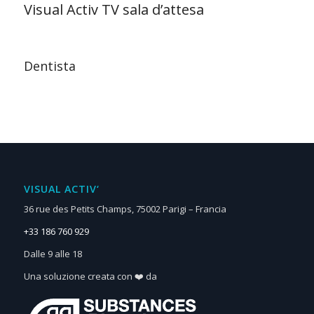
Visual Activ TV sala d’attesa
Dentista
VISUAL ACTIV‘
36 rue des Petits Champs, 75002 Parigi – Francia
+33 186 760 929
Dalle 9 alle 18
Una soluzione creata con ❤️ da