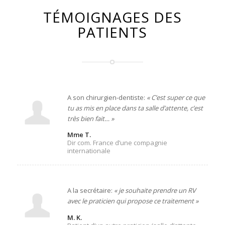
TÉMOIGNAGES DES
PATIENTS
A son chirurgien-dentiste:
« C’est super ce que
tu as mis en place dans ta salle d’attente, c’est
très bien fait… »
Mme T.
Dir com. France d’une compagnie
internationale
A la secrétaire:
« je souhaite prendre un RV
avec le praticien qui propose ce traitement »
M. K.