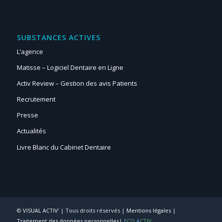
SUBSTANCES ACTIVES
L’agence
Matisse – Logiciel Dentaire en Ligne
Activ Review – Gestion des avis Patients
Recrutement
Presse
Actualités
Livre Blanc du Cabinet Dentaire
©
VISUAL ACTIV‘
| Tous droits réservés |
Mentions légales
|
Traitement des données personnelles
|
E
CO
A
CTIV