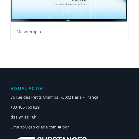
Mesoterapia
VISUAL ACTIV‘
36 rue des Petits Champs, 75002 Paris – França
+33 186 760 929
das 9h às 18h
Uma solução criada com ❤️ por