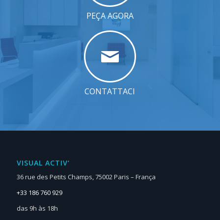
PEÇA AGORA
CONTATTACI
VISUAL ACTIV‘
36 rue des Petits Champs, 75002 Paris – França
+33 186 760 929
das 9h às 18h