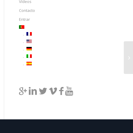
Vídeos
Contacto
Entrar