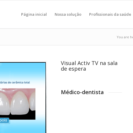
Página inicial
Nossa solução
Profissionais da saúde
You are h
Visual Activ TV na sala
de espera
Médico-dentista