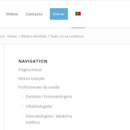
Vídeos
Contacto
Entrar
ere:
Home
/
Médico-dentista
/
Tudo coroa cerâmica
NAVIGATION
Página inicial
Nossa solução
Profissionais da saúde
Dentista / Estomatologista
Oftalmologista
Dermatologista / Medicina
estética