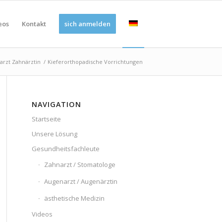
eos
Kontakt
sich anmelden
arzt Zahnärztin
/
Kieferorthopadische Vorrichtungen
NAVIGATION
Startseite
Unsere Lösung
Gesundheitsfachleute
Zahnarzt / Stomatologe
Augenarzt / Augenärztin
ästhetische Medizin
Videos