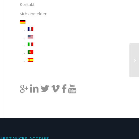
Kontakt
sich anmelden
UBSTANCES ACTIVES