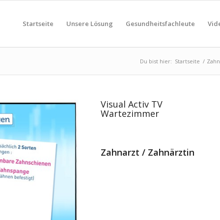
Startseite
Unsere Lösung
Gesundheitsfachleute
Vid
Du bist hier:
Startseite
/
Zahn
Visual Activ TV
Wartezimmer
Zahnarzt / Zahnärztin