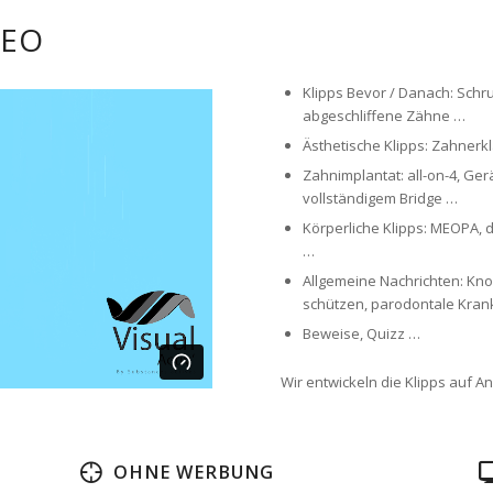
DEO
Klipps Bevor / Danach: Schru
abgeschliffene Zähne …
Ästhetische Klipps: Zahnerkl
Zahnimplantat: all-on-4, Ge
vollständigem Bridge …
Körperliche Klipps: MEOPA,
…
Allgemeine Nachrichten: Kno
schützen, parodontale Krank
Beweise, Quizz …
Wir entwickeln die Klipps auf An
OHNE WERBUNG