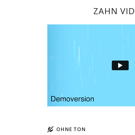
ZAHN VI
OHNE TON