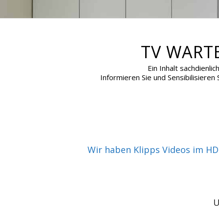
TV WART
Ein Inhalt sachdienli
Informieren Sie und Sensibilisiere
Wir haben Klipps Videos im HD 
U