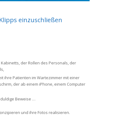
Klipps einzuschließen
Kabinetts, der Rollen des Personals, der
ls,
eit ihre Patienten im Wartezimmer mit einer
dschirm, der ab einem iPhone, einem Computer
 geduldige Beweise …
onzipieren und ihre Fotos realisieren.