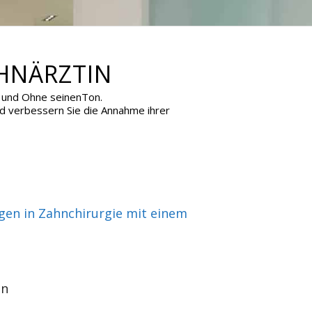
HNÄRZTIN
on und Ohne seinenTon.
nd verbessern Sie die Annahme ihrer
ngen in Zahnchirurgie mit einem
en