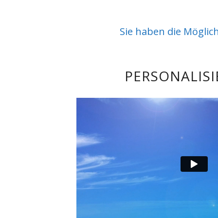
Sie haben die Möglic
PERSONALIS