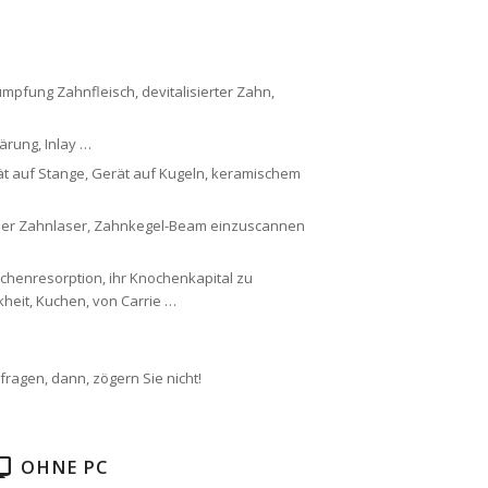
mpfung Zahnfleisch, devitalisierter Zahn,
ärung, Inlay …
rät auf Stange, Gerät auf Kugeln, keramischem
 der Zahnlaser, Zahnkegel-Beam einzuscannen
chenresorption, ihr Knochenkapital zu
heit, Kuchen, von Carrie …
fragen, dann, zögern Sie nicht!
OHNE PC