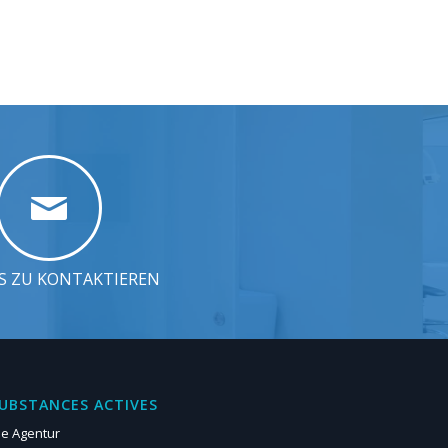
S ZU KONTAKTIEREN
UBSTANCES ACTIVES
ie Agentur