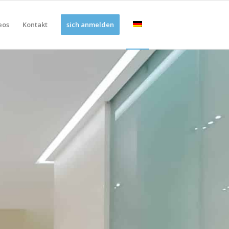
eos
Kontakt
sich anmelden