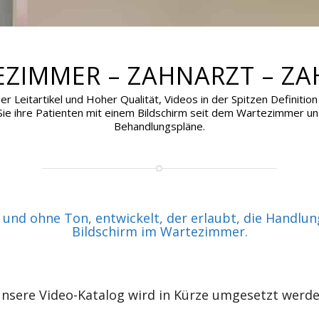
EZIMMER – ZAHNARZT – ZA
cher Leitartikel und Hoher Qualität, Videos in der Spitzen Definiti
n Sie ihre Patienten mit einem Bildschirm seit dem Wartezimmer u
Behandlungspläne.
und ohne Ton, entwickelt, der erlaubt, die Handlu
Bildschirm im Wartezimmer.
nsere Video-Katalog wird in Kürze umgesetzt werd