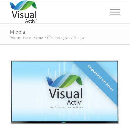
Miopia
You are here:
Home
/
Oftalmologista
/
Miopia