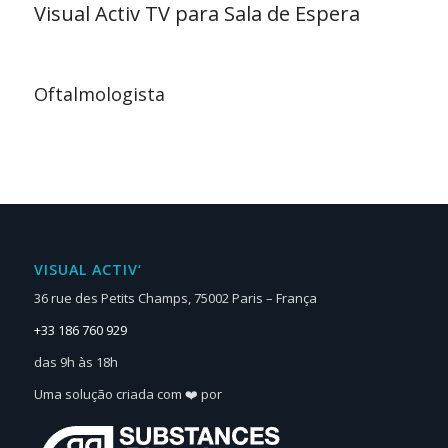
Visual Activ TV para Sala de Espera
Oftalmologista
VISUAL ACTIV‘
36 rue des Petits Champs, 75002 Paris – França
+33 186 760 929
das 9h às 18h
Uma solução criada com ❤️ por