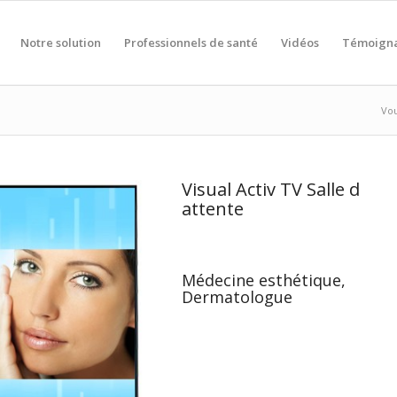
Notre solution
Professionnels de santé
Vidéos
Témoign
Vou
Visual Activ TV Salle d
attente
Médecine esthétique,
Dermatologue