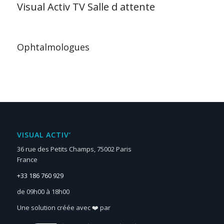
Visual Activ TV Salle d attente
Ophtalmologues
VISUAL ACTIV‘
36 rue des Petits Champs, 75002 Paris
France
+33 186 760 929
de 09h00 à 18h00
Une solution créée avec ❤️ par