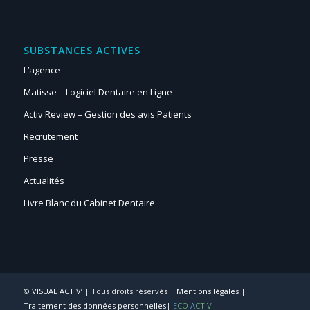
SUBSTANCES ACTIVES
L’agence
Matisse – Logiciel Dentaire en Ligne
Activ Review – Gestion des avis Patients
Recrutement
Presse
Actualités
Livre Blanc du Cabinet Dentaire
©
VISUAL ACTIV‘
| Tous droits réservés |
Mentions légales
|
Traitement des données personnelles
|
E
CO
A
CTIV